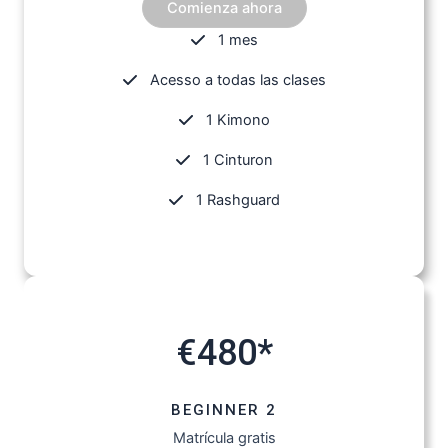
Comienza ahora
1 mes
Acesso a todas las clases
1 Kimono
1 Cinturon
1 Rashguard
€480*
BEGINNER 2
Matrícula gratis