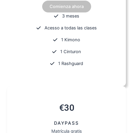
Comienza ahora
3 meses
Acesso a todas las clases
1 Kimono
1 Cinturon
1 Rashguard
€30
DAYPASS
Matrícula gratis