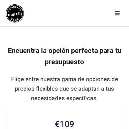
Ir
al
contenido
Encuentra la opción perfecta para tu
presupuesto
Elige entre nuestra gama de opciones de
precios flexibles que se adaptan a tus
necesidades específicas.
€109