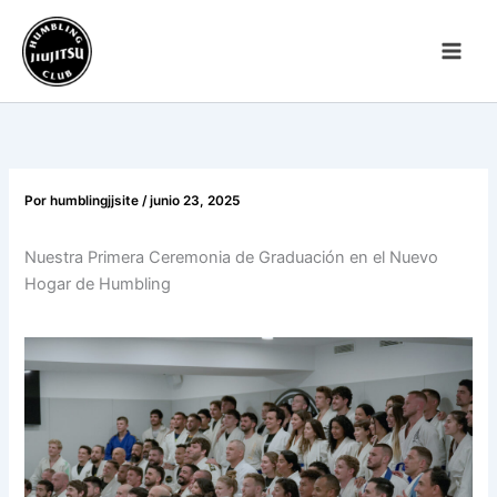
Ir
al
contenido
Por
humblingjjsite
/
junio 23, 2025
Nuestra Primera Ceremonia de Graduación en el Nuevo
Hogar de Humbling