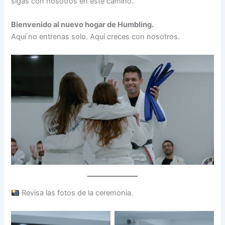
sigas con nosotros en este camino.
Bienvenido al nuevo hogar de Humbling.
Aquí no entrenas solo. Aquí creces con nosotros.
Revisa las fotos de la ceremonia.