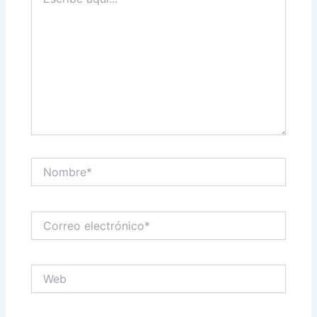
aquí...
Nombre*
Correo
electrónico*
Web