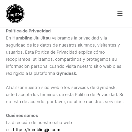
Ir
al
contenido
Política de Privacidad
En
Humbling Jiu Jitsu
valoramos la privacidad y la
seguridad de los datos de nuestros alumnos, visitantes y
usuarios. Esta Política de Privacidad explica cómo
recopilamos, utilizamos, compartimos y protegemos su
información personal cuando visita nuestro sitio web o es
redirigido a la plataforma
Gymdesk
.
Al utilizar nuestro sitio web o los servicios de Gymdesk,
usted acepta los términos de esta Política de Privacidad. Si
no está de acuerdo, por favor, no utilice nuestros servicios.
Quiénes somos
La dirección de nuestro sitio web
es:
https://humblingjjc.com
.